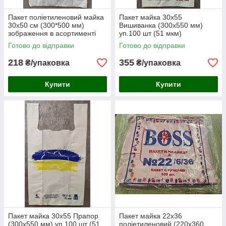
Пакет поліетиленовий майка
Пакет майка 30х55
30x50 см (300*500 мм)
Вишиванка (300х550 мм)
зображення в асортименті
уп.100 шт (51 мкм)
(уп.250 шт)
Готово до відправки
Готово до відправки
218
355
₴/упаковка
₴/упаковка
Купити
Купити
Пакет майка 30х55 Прапор
Пакет майка 22х36
(300х550 мм) уп.100 шт (51
поліетиленовий (220х360