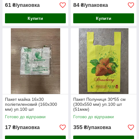
61
84
₴/упаковка
₴/упаковка
Купити
Купити
Пакет майка 16х30
Пакет Полуниця 30*55 см
поліетиленовий (160х300
(300x550 мм) уп.100 шт
мм) уп.100 шт
(51мкм)
Готово до відправки
Готово до відправки
17
355
₴/упаковка
₴/упаковка