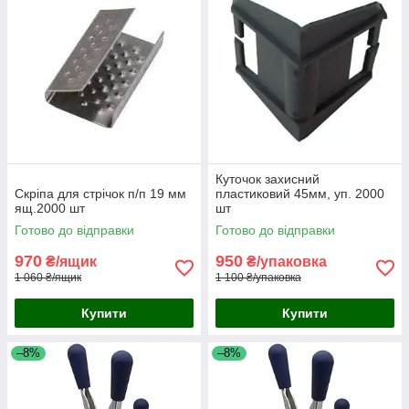
Куточок захисний
Скріпа для стрічок п/п 19 мм
пластиковий 45мм, уп. 2000
ящ.2000 шт
шт
Готово до відправки
Готово до відправки
970
950
₴/ящик
₴/упаковка
1 060 ₴/ящик
1 100 ₴/упаковка
Купити
Купити
–8%
–8%