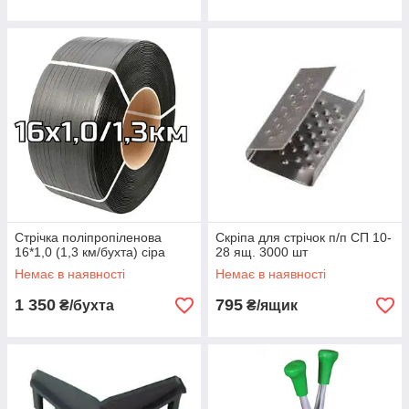
Стрічка поліпропіленова
Скріпа для стрічок п/п СП 10-
16*1,0 (1,3 км/бухта) сіра
28 ящ. 3000 шт
Немає в наявності
Немає в наявності
1 350
795
₴/бухта
₴/ящик