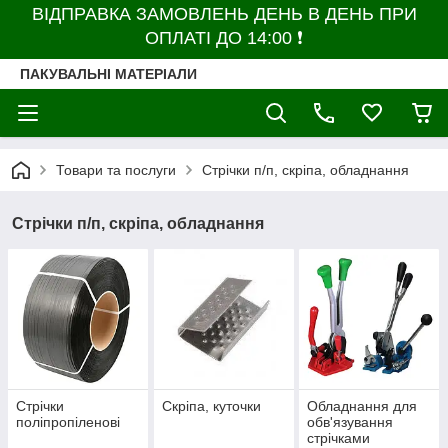
ВІДПРАВКА ЗАМОВЛЕНЬ ДЕНЬ В ДЕНЬ ПРИ
ОПЛАТІ ДО 14:00 ❗
ПАКУВАЛЬНІ МАТЕРІАЛИ
Товари та послуги
Стрічки п/п, скріпа, обладнання
Стрічки п/п, скріпа, обладнання
Стрічки
Скріпа, куточки
Обладнання для
поліпропіленові
обв'язування
стрічками