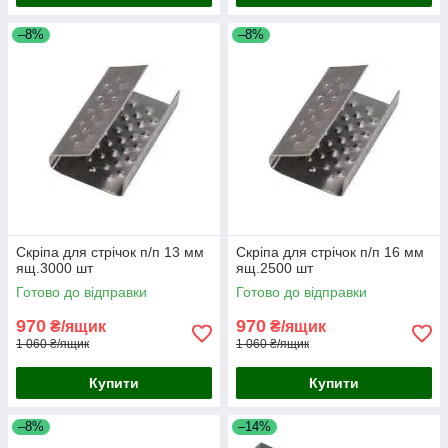
–8%
–8%
Скріпа для стрічок п/п 13 мм
Скріпа для стрічок п/п 16 мм
ящ.3000 шт
ящ.2500 шт
Готово до відправки
Готово до відправки
970
970
₴/ящик
₴/ящик
1 060 ₴/ящик
1 060 ₴/ящик
Купити
Купити
–8%
–14%