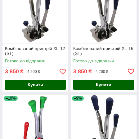
Комбінований пристрій XL-12
Комбінований пристрій XL-16
(ST)
(ST)
Готово до відправки
Готово до відправки
3 850
3 850
₴
₴
4 200 ₴
4 200 ₴
Купити
Купити
–10%
–9%