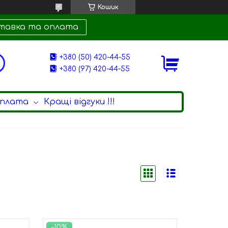
Кошик
тавка та оплата
+380 (50) 420-44-55
+380 (97) 420-44-55
оплата
Кращі відгуки !!!
–10%