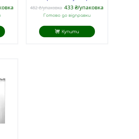
ковка
433 ₴/упаковка
482 ₴/упаковка
и
Готово до відправки
Купити