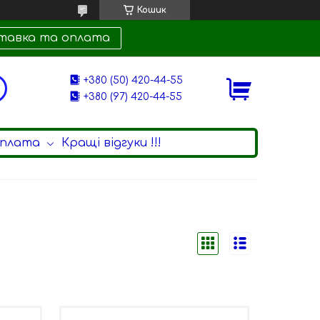
Кошик
тавка та оплата
+380 (50) 420-44-55
+380 (97) 420-44-55
оплата
Кращі відгуки !!!