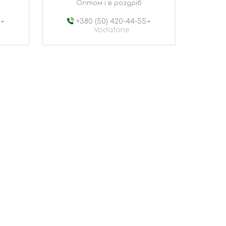
Оптом і в роздріб
5
+380 (50) 420-44-55
Vodafone