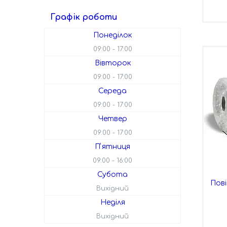
Графік роботи
Понеділок
09:00
17:00
Вівторок
09:00
17:00
Середа
09:00
17:00
Четвер
09:00
17:00
Пʼятниця
09:00
16:00
Субота
Пов
Вихідний
Неділя
Вихідний