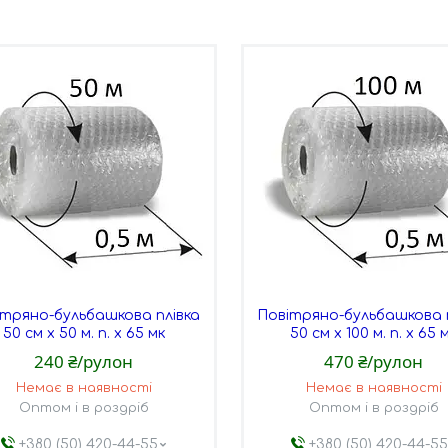
ітряно-бульбашкова плівка
Повітряно-бульбашкова 
50 см х 50 м. п. х 65 мк
50 см х 100 м. п. х 65 
240 ₴/рулон
470 ₴/рулон
Немає в наявності
Немає в наявності
Оптом і в роздріб
Оптом і в роздріб
+380 (50) 420-44-55
+380 (50) 420-44-5