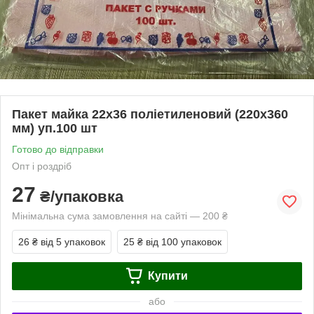
Пакет майка 22х36 поліетиленовий (220х360
мм) уп.100 шт
Готово до відправки
Опт і роздріб
27
₴/упаковка
Мінімальна сума замовлення на сайті — 200 ₴
26 ₴
від 5 упаковок
25 ₴
від 100 упаковок
Купити
або