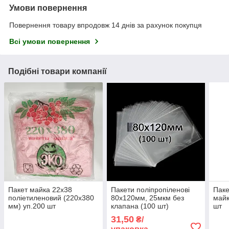
Умови повернення
Повернення товару впродовж 14 днів за рахунок покупця
Всі умови повернення
Подібні товари компанії
Пакет майка 22x38
Пакети поліпропіленові
Паке
поліетиленовий (220х380
80х120мм, 25мкм без
майк
мм) уп.200 шт
клапана (100 шт)
шт
31,50
₴/