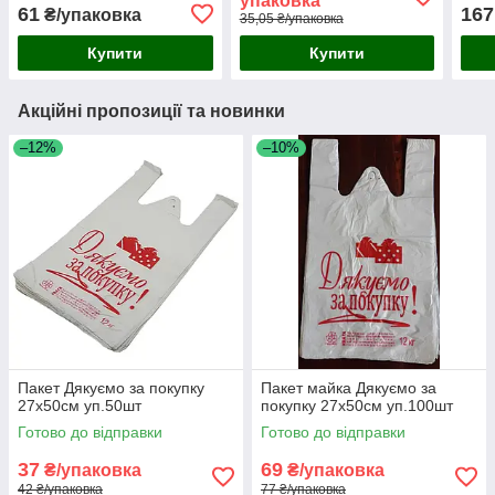
упаковка
61
167
₴/упаковка
35,05 ₴/упаковка
Купити
Купити
Акційні пропозиції та новинки
–12%
–10%
Пакет Дякуємо за покупку
Пакет майка Дякуємо за
27x50см уп.50шт
покупку 27x50см уп.100шт
Готово до відправки
Готово до відправки
37
69
₴/упаковка
₴/упаковка
42 ₴/упаковка
77 ₴/упаковка