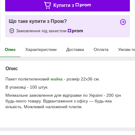
Купити з
Що таке купити з Пром?
Замовлення під захистом
Опис
Характеристики
Доставка
Оплата
Умови п
Опис
Пакет поліетиленовий
майка
- розмір 22х36 см.
В упаковці - 100 штук.
Мінімальне замовлення для відправки по Україні - 200 грн
будь-якого товару. Відвантаження з офісу ― будь-яка
кількість. Можливий наложений платіж.