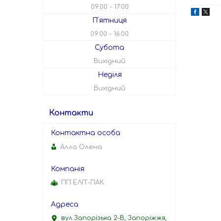
09:00
17:00
Пʼятниця
09:00
16:00
Субота
Вихідний
Неділя
Вихідний
Контакти
Алла Олена
ПП ЕЛІТ-ПАК
вул.Запорізька 2-В, Запоріжжя,