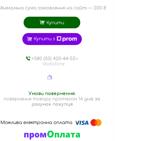
Мінімальна сума замовлення на сайті — 200 ₴
Купити
Купити з
+380 (50) 420-44-55
Vodafone
повернення товару протягом 14 днів
за
рахунок покупця