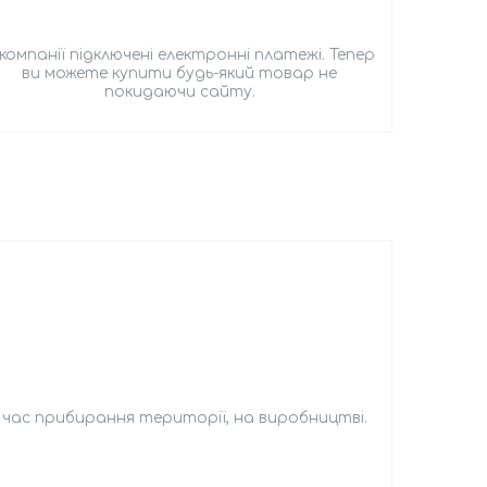
 компанії підключені електронні платежі. Тепер
ви можете купити будь-який товар не
покидаючи сайту.
д час прибирання території, на виробництві.