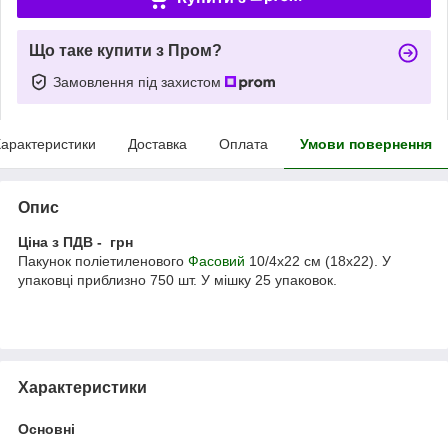
Що таке купити з Пром?
Замовлення під захистом
арактеристики
Доставка
Оплата
Умови повернення
Опис
Ціна з ПДВ - грн
Пакунок поліетиленового
Фасовий
10/4х22 см (18х22). У
упаковці приблизно 750 шт. У мішку 25 упаковок.
Характеристики
Основні