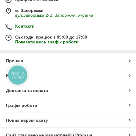
м. Запоріжжя
вул.Запорізька 2-В, Запоріжжя, Україна
Контакти
Сьогодні працює з 09:00 до 17:00
Показати весь графік роботи
Про нас
КНОПКА
Контакти
ЗВ'ЯЗКУ
Доставка та оплата
Графік роботи
Повна версія сайту
Сайт створено на маркетплейсі
Prom.ua