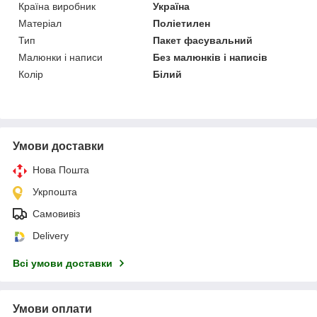
Країна виробник
Україна
Матеріал
Поліетилен
Тип
Пакет фасувальний
Малюнки і написи
Без малюнків і написів
Колір
Білий
Умови доставки
Нова Пошта
Укрпошта
Самовивіз
Delivery
Всі умови доставки
Умови оплати