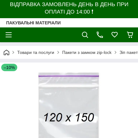
ВІДПРАВКА ЗАМОВЛЕНЬ ДЕНЬ В ДЕНЬ ПРИ
ОПЛАТІ ДО 14:00 ❗
ПАКУВАЛЬНІ МАТЕРІАЛИ
Товари та послуги
Пакети з замком zip-lock
Зіп паке
–10%