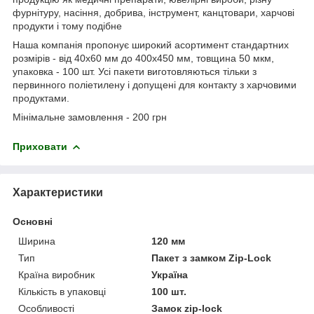
фурнітуру, насіння, добрива, інструмент, канцтовари, харчові
продукти і тому подібне
Наша компанія пропонує широкий асортимент стандартних
розмірів - від 40х60 мм до 400х450 мм, товщина 50 мкм,
упаковка - 100 шт. Усі пакети виготовляються тільки з
первинного поліетилену і допущені для контакту з харчовими
продуктами.
Мінімальне замовлення - 200 грн
Приховати
Характеристики
Основні
Ширина
120 мм
Тип
Пакет з замком Zip-Lock
Країна виробник
Україна
Кількість в упаковці
100 шт.
Особливості
Замок zip-lock