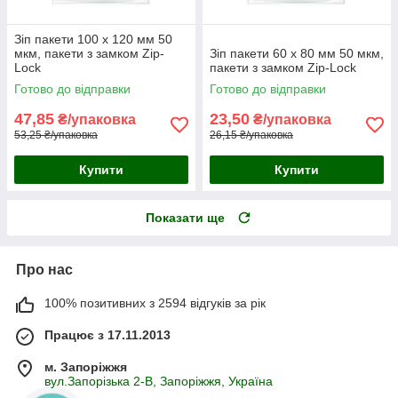
Зіп пакети 100 x 120 мм 50
мкм, пакети з замком Zip-
Зіп пакети 60 x 80 мм 50 мкм,
Lock
пакети з замком Zip-Lock
Готово до відправки
Готово до відправки
47,85
23,50
₴/упаковка
₴/упаковка
53,25 ₴/упаковка
26,15 ₴/упаковка
Купити
Купити
Показати ще
Про нас
100% позитивних з 2594 відгуків за рік
Працює з 17.11.2013
м. Запоріжжя
вул.Запорізька 2-В, Запоріжжя, Україна