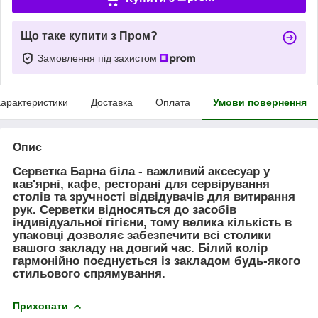
Що таке купити з Пром?
Замовлення під захистом
арактеристики
Доставка
Оплата
Умови повернення
Опис
Серветка Барна біла
- важливий аксесуар у
кав'ярні, кафе, ресторані для сервірування
столів та зручності відвідувачів для витирання
рук. Серветки відносяться до засобів
індивідуальної гігієни, тому велика кількість в
упаковці дозволяє забезпечити всі столики
вашого закладу на довгий час. Білий колір
гармонійно поєднується із закладом будь-якого
стильового спрямування.
Приховати