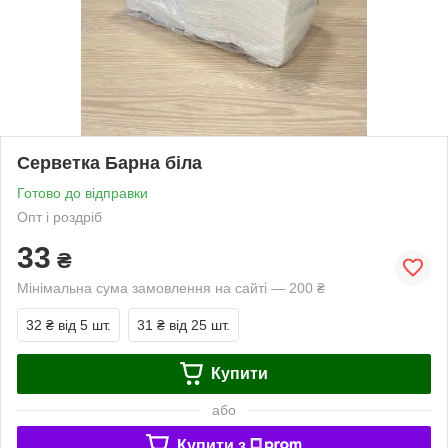
Серветка Барна біла
Готово до відправки
Опт і роздріб
33
₴
Мінімальна сума замовлення на сайті — 200 ₴
32 ₴
від 5 шт.
31 ₴
від 25 шт.
Купити
або
Купити з