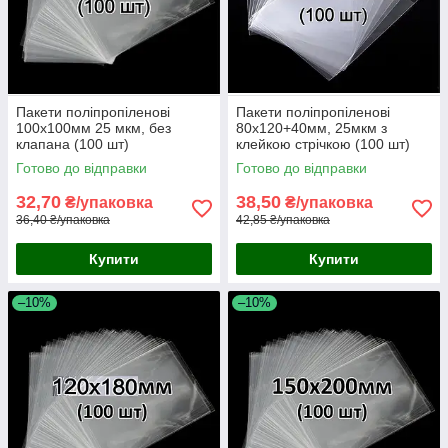
Пакети поліпропіленові
Пакети поліпропіленові
100х100мм 25 мкм, без
80х120+40мм, 25мкм з
клапана (100 шт)
клейкою стрічкою (100 шт)
Готово до відправки
Готово до відправки
32,70
38,50
₴/упаковка
₴/упаковка
36,40 ₴/упаковка
42,85 ₴/упаковка
Купити
Купити
–10%
–10%