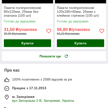
Пакети поліпропіленові
Пакети поліпропіленові
80х120мм, 25мкм без
120х180+40мм, 25мкм з
клапана (100 шт)
клейкою стрічкою (100 шт)
Готово до відправки
Готово до відправки
31,50
56,80
₴/упаковка
₴/упаковка
35,05 ₴/упаковка
63,20 ₴/упаковка
Купити
Купити
Показати ще
Про нас
100% позитивних з 2588 відгуків за рік
Працює з 17.11.2013
м. Запоріжжя
вул.Запорізька 2-В, Запоріжжя, Україна