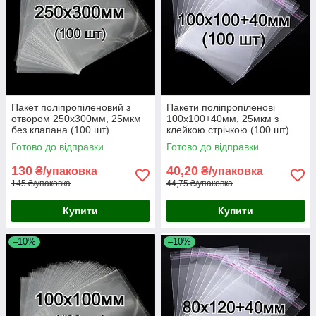
Пакет поліпропіленовий з
Пакети поліпропіленові
отвором 250х300мм, 25мкм
100х100+40мм, 25мкм з
без клапана (100 шт)
клейкою стрічкою (100 шт)
Готово до відправки
Готово до відправки
130
40,20
₴/упаковка
₴/упаковка
145 ₴/упаковка
44,75 ₴/упаковка
Купити
Купити
–10%
–10%