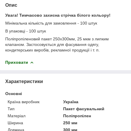
Опис
Увага! Тимчасово захисна стрічка білого кольору!
Мінімальна кількість для замовлення - 100 штук
В упаковці - 100 штук
Поліпропіленовий пакет 250х300мм, 25 мкм з липким
клапаном. Застосовується для фасування одягу,
кондитерських виробів, рекламної продукції і т. п.
Приховати
Характеристики
Основні
Країна виробник
Україна
Тип
Пакет фасувальний
Матеріал
Поліпропілен
Ширина
250 мм
Довжина
300 мм