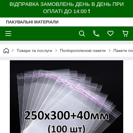
ВІДПРАВКА ЗАМОВЛЕНЬ ДЕНЬ В ДЕНЬ ПРИ
ОПЛАТІ ДО 14:00 ❗
ПАКУВАЛЬНІ МАТЕРІАЛИ
Товари та послуги
Поліпропіленові пакети
Пакети по