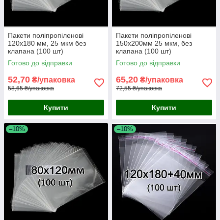
Пакети поліпропіленові
Пакети поліпропіленові
120х180 мм, 25 мкм без
150х200мм 25 мкм, без
клапана (100 шт)
клапана (100 шт)
Готово до відправки
Готово до відправки
52,70
65,20
₴/упаковка
₴/упаковка
58,65 ₴/упаковка
72,55 ₴/упаковка
Купити
Купити
–10%
–10%