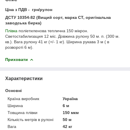
Ціна з ПДВ - грн/рулон
ДСТУ 10354-82 (Вищий сорт, марка СТ, оригінальна
заводська бирка)
Плівка
поліетиленова теплична 150 мікрон.
Светостабилизация 12 міс. Довжина рулону 50 м. п. (300 м.
кв.). Вага рулону 41 кг (+/- 1 кг). Ширина рукава 3 м ( в
розвороті 6 м).
Приховати
Характеристики
Основні
Країна виробник
Україна
Ширина
6 м
Товщина плівки
150 мкм
Кількість метрів в рулоні
50 м
Вага
42 кг