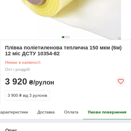
Плівка поліетиленова теплична 150 мкм (6м)
12 міс ДСТУ 10354-82
Немає в наявності
Опт і роздріб
3 920
₴/рулон
3 900 ₴
від 3 рулонів
арактеристики
Доставка
Оплата
Умови повернення
Опис