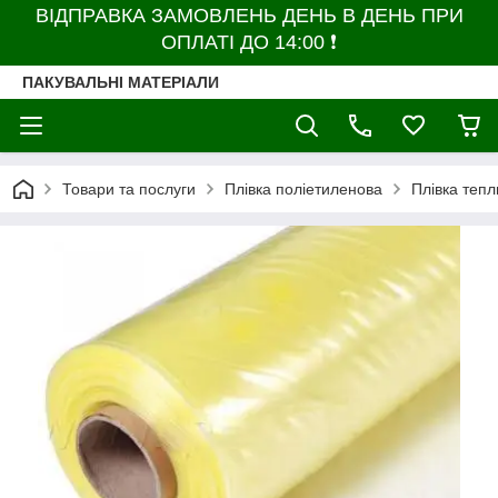
ВІДПРАВКА ЗАМОВЛЕНЬ ДЕНЬ В ДЕНЬ ПРИ
ОПЛАТІ ДО 14:00 ❗
ПАКУВАЛЬНІ МАТЕРІАЛИ
Товари та послуги
Плівка поліетиленова
Плівка тепл