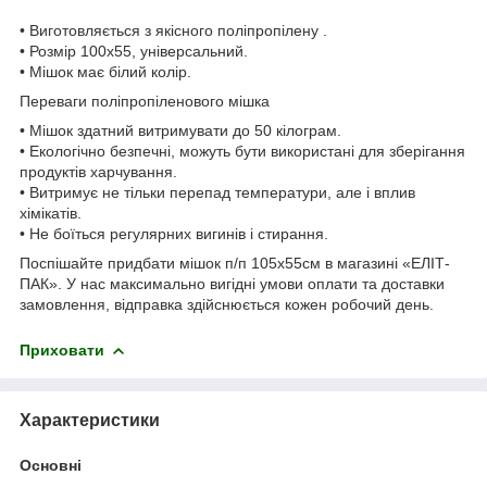
• Виготовляється з якісного поліпропілену .
• Розмір 100х55, універсальний.
• Мішок має білий колір.
Переваги поліпропіленового мішка
• Мішок здатний витримувати до 50 кілограм.
• Екологічно безпечні, можуть бути використані для зберігання
продуктів харчування.
• Витримує не тільки перепад температури, але і вплив
хімікатів.
• Не боїться регулярних вигинів і стирання.
Поспішайте придбати мішок п/п 105х55см в магазині «ЕЛІТ-
ПАК». У нас максимально вигідні умови оплати та доставки
замовлення, відправка здійснюється кожен робочий день.
Приховати
Характеристики
Основні