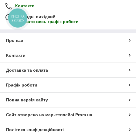
Контакти
КНОПКА
Сьогодні вихідний
ЗВ'ЯЗКУ
Показати весь графік роботи
Про нас
Контакти
Доставка та оплата
Графік роботи
Повна версія сайту
Сайт створено на маркетплейсі
Prom.ua
Політика конфіденційності