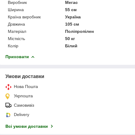
Виробник
Мегас
Ширина
55 см
Країна виробник
Україна
Довжина
105 см
Матеріал
Поліпропілен
Місткість
50 кг
Колір
Білий
Приховати
Умови доставки
Нова Пошта
Укрпошта
Самовивіз
Delivery
Всі умови доставки