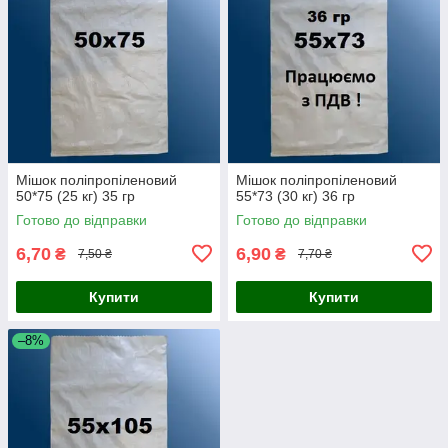
Мішок поліпропіленовий
Мішок поліпропіленовий
50*75 (25 кг) 35 гр
55*73 (30 кг) 36 гр
Готово до відправки
Готово до відправки
6,70
6,90
₴
₴
7,50 ₴
7,70 ₴
Купити
Купити
–8%