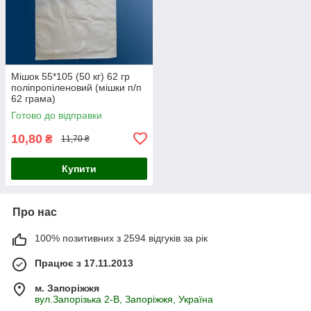
Мішок 55*105 (50 кг) 62 гр
поліпропіленовий (мішки п/п
62 грама)
Готово до відправки
10,80
₴
11,70 ₴
Купити
Про нас
100% позитивних з 2594 відгуків за рік
Працює з 17.11.2013
м. Запоріжжя
вул.Запорізька 2-В, Запоріжжя, Україна