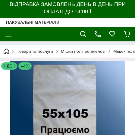
ВІДПРАВКА ЗАМОВЛЕНЬ ДЕНЬ В ДЕНЬ ПРИ
ОПЛАТІ ДО 14:00 ❗
ПАКУВАЛЬНІ МАТЕРІАЛИ
Товари та послуги
Мішки поліпропіленові
Мішок полі
НДС !
–4%