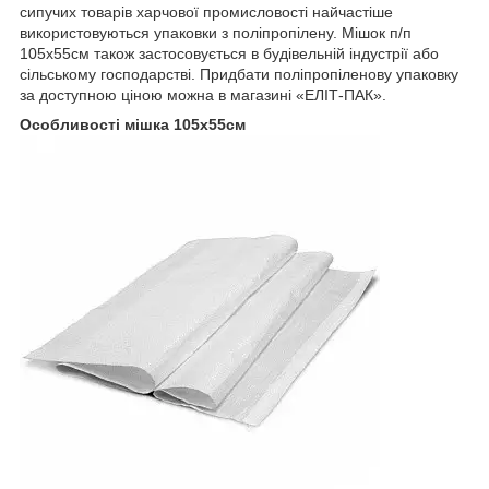
сипучих товарів харчової промисловості найчастіше
використовуються упаковки з поліпропілену. Мішок п/п
105х55см також застосовується в будівельній індустрії або
сільському господарстві. Придбати поліпропіленову упаковку
за доступною ціною можна в магазині «ЕЛІТ-ПАК».
Особливості мішка 105х55см