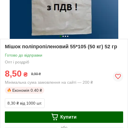
Мішок поліпропіленовий 55*105 (50 кг) 52 гр
Готово до відправки
Опт і роздріб
8,50
₴
8,90 ₴
Мінімальна сума замовлення на сайті — 200 ₴
Економія
0.40 ₴
8,30 ₴
від 1000 шт.
Купити
або